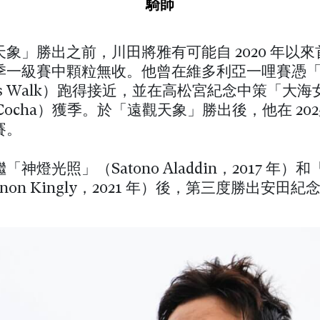
騎師
象」勝出之前，川田將雅有可能自 2020 年以來
春夏季一級賽中顆粒無收。他曾在維多利亞一哩賽憑
n’s Walk）跑得接近，並在高松宮紀念中策「大海
 Cocha）獲季。於「遠觀天象」勝出後，他在 202
賽。
神燈光照」（Satono Aladdin，2017 年）
non Kingly，2021 年）後，第三度勝出安田紀