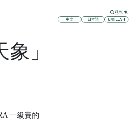
MENU
中文
日本語
ENGLISH
天象」
A 一級賽的