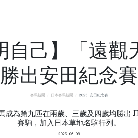
明自己】「遠觀
勝出安田紀念賽
賽馬新聞
日本賽馬新聞
2025 安田紀念賽
馬成為第九匹在兩歲、三歲及四歲均勝出 JR
賽駒，加入日本草地名駒行列。
2025 06 08