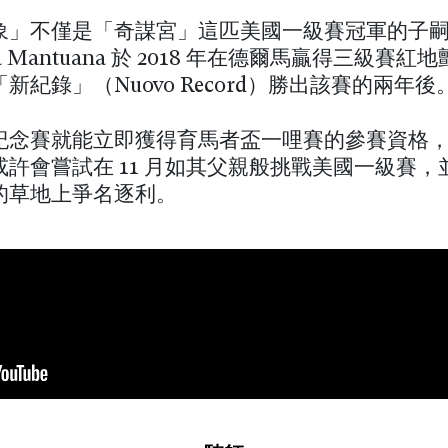
象」不僅是「奇謀宮」這匹美國一級賽冠軍的子
ia Mantuana 於 2018 年在德爾馬贏得三級賽
新紀錄」（Nuovo Record）勝出該賽的兩年後
紀念賽就能立即獲得育馬者盃一哩賽的參賽資格
或許會嘗試在 11 月如其父親般挑戰美國一級賽，
的草地上爭名逐利。