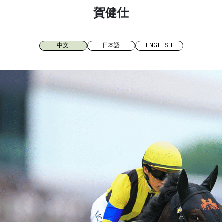
賀健仕
中文
日本語
ENGLISH