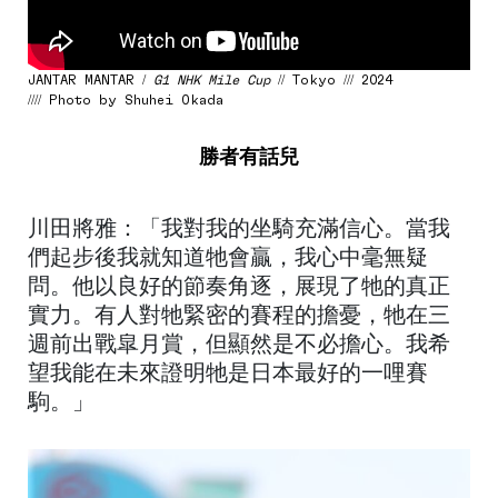
JANTAR MANTAR /
G1 NHK Mile Cup
// Tokyo /// 2024
//// Photo by Shuhei Okada
勝者有話兒
川田將雅：「我對我的坐騎充滿信心。當我
們起步後我就知道牠會贏，我心中毫無疑
問。他以良好的節奏角逐，展現了牠的真正
實力。有人對牠緊密的賽程的擔憂，牠在三
週前出戰皐月賞，但顯然是不必擔心。我希
望我能在未來證明牠是日本最好的一哩賽
駒。」