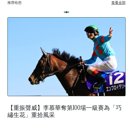
推荐给您
查看全部
【重振聲威】李慕華奪第100場一級賽為「巧
繡生花」重拾風采