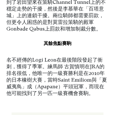
到了岩田望來在策騎Channel Tunnel上的不
穩定走勢的干擾，然後是李慕華在「百塔意
城」上的連鎖干擾。兩位騎師都需要罰款，
但更令人困惑的是對莫雷拉策騎的殿軍
Gonbade Qabus上罰款和增加制裁分數。
其餘焦點賽駒
名不經傳的Logi Leon在最後階段發起了衝
刺，獲得了季軍。練馬師 古賀慎明在JRA的
排名很低，他唯一的一級賽勝利是在2010年
的日本橡樹大賽，當時Saint Emiliom與「夏
威夷鳥」成（Apapane）平頭冠軍，而現在
他可能找到了另一匹一級賽機會賽駒。