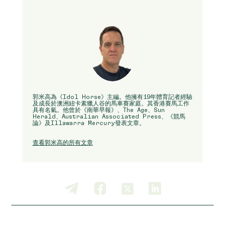
郭米高為《Idol Horse》主編。他擁有19年體育記者經驗
及成長於澳洲紐卡素獵人谷的馬車賽家庭。其香港賽馬工作
具有名氣。他曾於《南華早報》、The Age、Sun
Herald、Australian Associated Press、《競馬
論》及Illawarra Mercury發表文章。
查看郭米高的所有文章