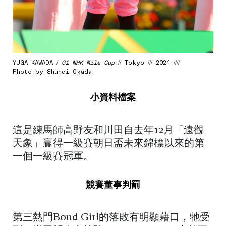
YUGA KAWADA /
G1 NHK Mile Cup
// Tokyo /// 2024 ////
Photo by Shuhei Okada
小資料檔案
這是練馬師高野友和川田自去年12月「遠觀
天象」贏得一級賽朝日盃未來錦標以來的第
一個一級賽冠軍。
競賽董事判罰
第三熱門Bond Girl的落敗有明顯藉口，牠受