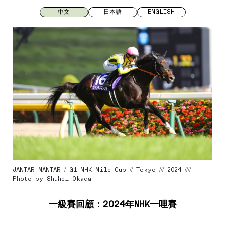
中文
日本語
ENGLISH
JANTAR MANTAR / G1 NHK Mile Cup // Tokyo /// 2024 ////
Photo by Shuhei Okada
一級賽回顧：2024
年
NHK一哩賽