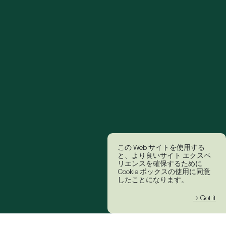
この Web サイトを使用する
と、より良いサイト エクスペ
リエンスを確保するために
Cookie ボックスの使用に同意
したことになります。
→ Got it