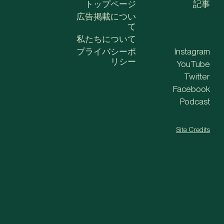
トップページ
記事
広告掲載につい
て
私たちについて
プライバシーポ
Instagram
リシー
YouTube
Twitter
Facebook
Podcast
Site Credits