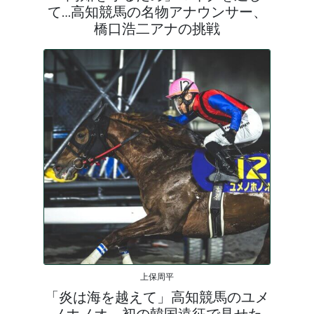
て…高知競馬の名物アナウンサー、
橋口浩二アナの挑戦
上保周平
「炎は海を越えて」高知競馬のユメ
ノホノオ、初の韓国遠征で見せた