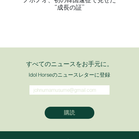
“成長の証”
すべてのニュースをお手元に。
Idol Horseのニュースレターに登録