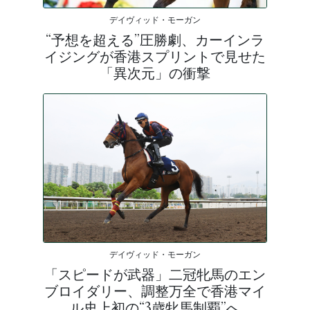
デイヴィッド・モーガン
“予想を超える”圧勝劇、カーインラ
イジングが香港スプリントで見せた
「異次元」の衝撃
デイヴィッド・モーガン
「スピードが武器」二冠牝馬のエン
ブロイダリー、調整万全で香港マイ
ル史上初の“3歳牝馬制覇”へ