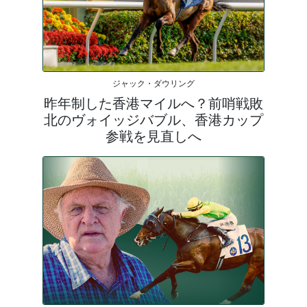
ジャック・ダウリング
昨年制した香港マイルへ？前哨戦敗
北のヴォイッジバブル、香港カップ
参戦を見直しへ