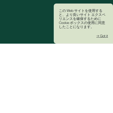
この Web サイトを使用する
と、より良いサイト エクスペ
リエンスを確保するために
Cookie ボックスの使用に同意
したことになります。
→ Got it