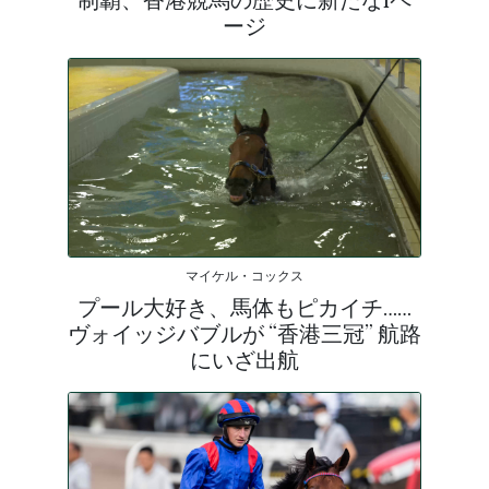
ージ
マイケル・コックス
プール大好き、馬体もピカイチ……
ヴォイッジバブルが “香港三冠” 航路
にいざ出航