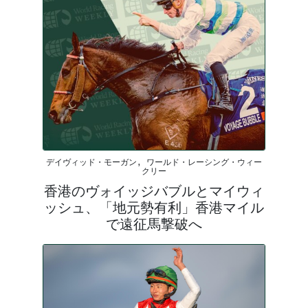
デイヴィッド・モーガン, ワールド・レーシング・ウィー
クリー
香港のヴォイッジバブルとマイウィ
ッシュ、「地元勢有利」香港マイル
で遠征馬撃破へ