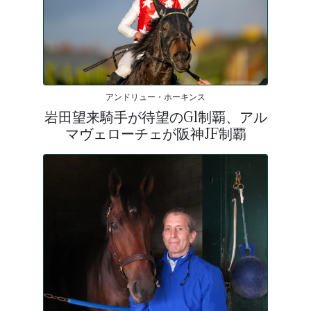
アンドリュー・ホーキンス
岩田望来騎手が待望のG1制覇、アル
マヴェローチェが阪神JF制覇