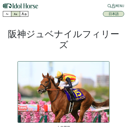
MENU
Aa
日本語
Aa
Aa
阪神ジュベナイルフィリー
ズ