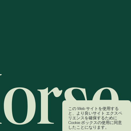
この Web サイトを使用する
と、より良いサイト エクスペ
リエンスを確保するために
Cookie ボックスの使用に同意
したことになります。