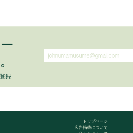
ュー
。
に登録
トップページ
広告掲載について