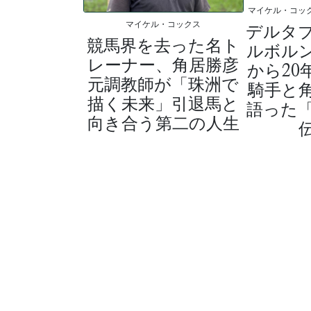
マイケル・コッ
マイケル・コックス
デルタ
競馬界を去った名ト
ルボル
レーナー、角居勝彦
から20
元調教師が「珠洲で
騎手と
描く未来」引退馬と
語った
向き合う第二の人生