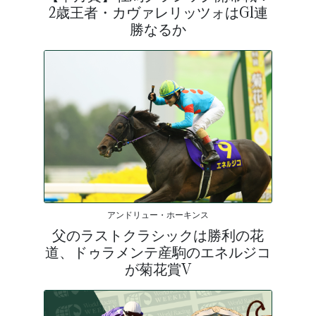
2歳王者・カヴァレリッツォはG1連
勝なるか
アンドリュー・ホーキンス
父のラストクラシックは勝利の花
道、ドゥラメンテ産駒のエネルジコ
が菊花賞V