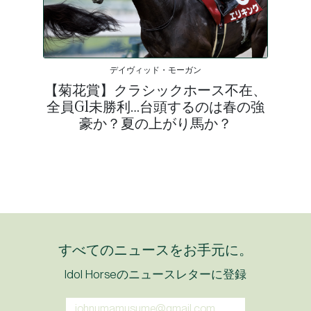
デイヴィッド・モーガン
【菊花賞】クラシックホース不在、
全員G1未勝利…台頭するのは春の強
豪か？夏の上がり馬か？
すべてのニュースをお手元に。
Idol Horseのニュースレターに登録