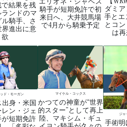
【WR
エリオネ・シャベス
戦で結果を残
ダミア
騎手が短期免許で初
ルランドのマ
手とエ
来日へ、大井競馬場
グル騎手、さ
とコン
で4月から騎乗予定
世界進出に意
は再
欲
マイケル・コックス
ィッド・モーガン
かつての神童が“世界
ス出身・米国
的スター”として再上
ーレン・ジェ
ジャ
陸、マキシム・ギュ
手が短期免許
手術明
イヨン騎手が久々の
日、「多彩な