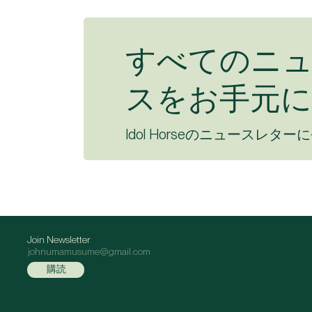
すべてのニ
スをお手元に
Idol Horseのニュースレター
Join Newsletter