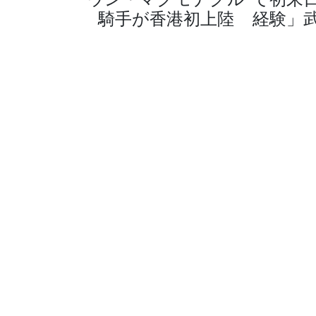
騎手が香港初上陸
経験」