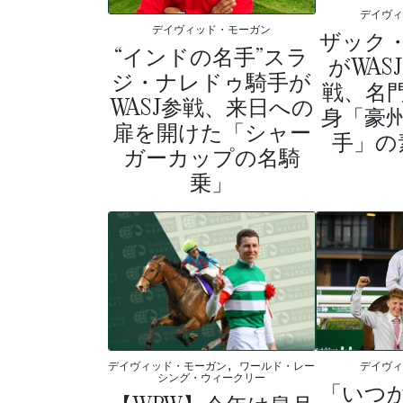
デイヴ
デイヴィッド・モーガン
ザック
“インドの名手”スラ
がWAS
ジ・ナレドゥ騎手が
戦、名
WASJ参戦、来日への
身「豪
扉を開けた「シャー
手」の
ガーカップの名騎
乗」
デイヴ
デイヴィッド・モーガン, ワールド・レー
シング・ウィークリー
「いつ