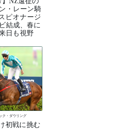
W】NZ遠征の
ン・レーン騎
スピオナージ
ビ結成、春に
来日も視野
ック・ダウリング
け初戦に挑む