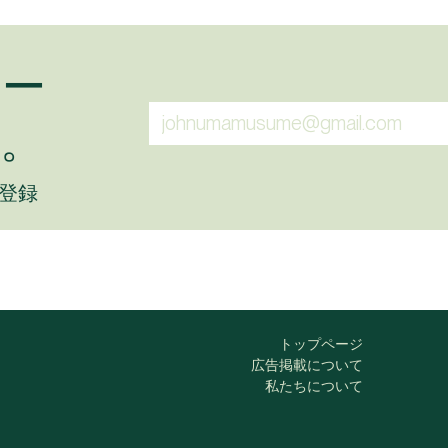
ュー
。
に登録
トップページ
広告掲載について
私たちについて