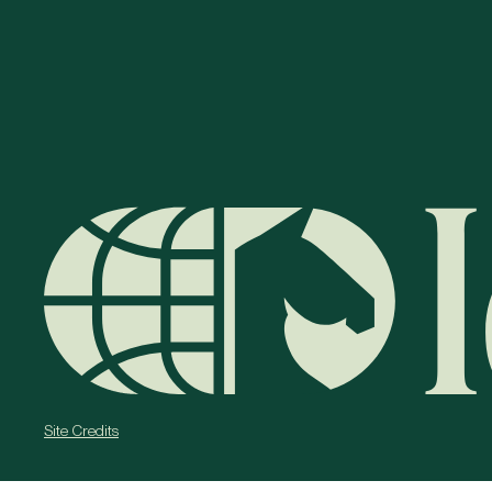
Site Credits