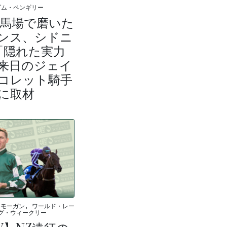
ダム・ペンギリー
重馬場で磨いた
ンス、シドニ
「隠れた実力
来日のジェイ
コレット騎手
に取材
モーガン, ワールド・レー
グ・ウィークリー