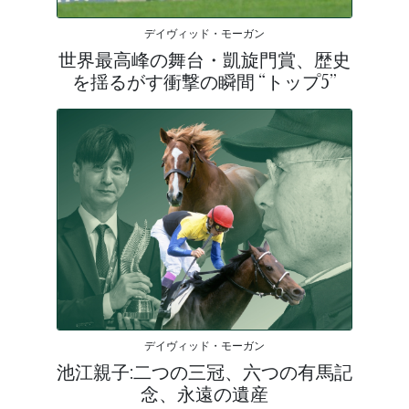
デイヴィッド・モーガン
世界最高峰の舞台・凱旋門賞、歴史
を揺るがす衝撃の瞬間 “トップ5”
デイヴィッド・モーガン
池江親子:二つの三冠、六つの有馬記
念、永遠の遺産