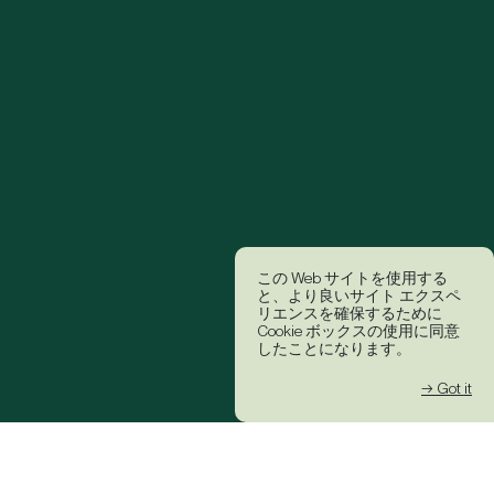
この Web サイトを使用する
と、より良いサイト エクスペ
リエンスを確保するために
Cookie ボックスの使用に同意
したことになります。
→ Got it