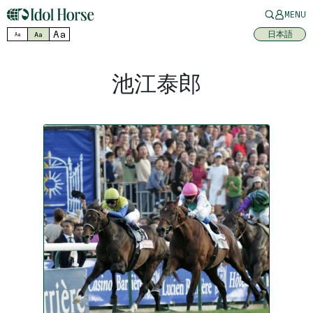
MENU
Aa
日本語
Aa
Aa
池江泰郎