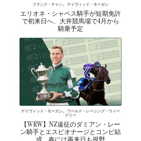
フランク・チャン, デイヴィッド・モーガン
エリオネ・シャベス騎手が短期免許
で初来日へ、大井競馬場で4月から
騎乗予定
デイヴィッド・モーガン, ワールド・レーシング・ウィー
クリー
【WRW】NZ遠征のダミアン・レー
ン騎手とエスピオナージとコンビ結
成、春には再来日も視野