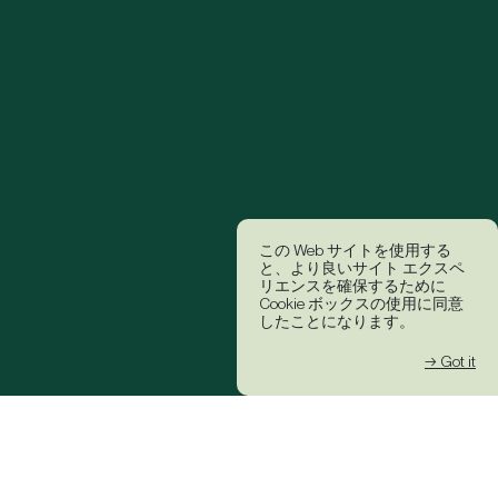
この Web サイトを使用する
と、より良いサイト エクスペ
リエンスを確保するために
Cookie ボックスの使用に同意
したことになります。
→ Got it