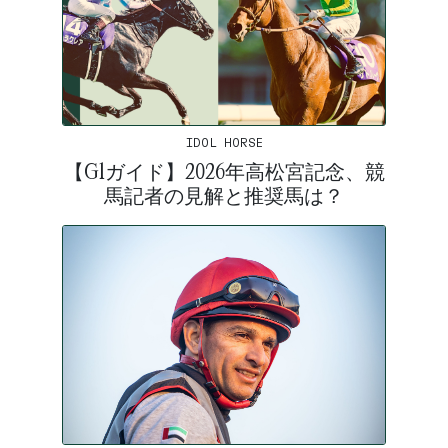
IDOL HORSE
【G1ガイド】2026年高松宮記念、競
馬記者の見解と推奨馬は？