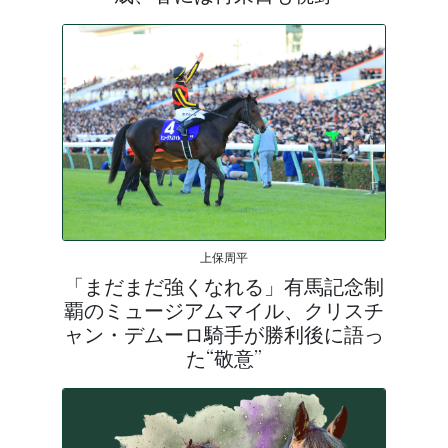
上保周平
「まだまだ強くなれる」有馬記念制
覇のミュージアムマイル、クリスチ
ャン・デムーロ騎手が勝利後に語っ
た“敬意”