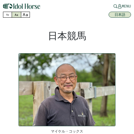
MENU
Aa
日本語
Aa
Aa
日本競馬
マイケル・コックス