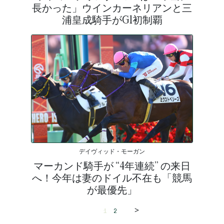
長かった」ウインカーネリアンと三
浦皇成騎手がG1初制覇
デイヴィッド・モーガン
マーカンド騎手が “4年連続” の来日
へ！今年は妻のドイル不在も「競馬
が最優先」
>
1
2