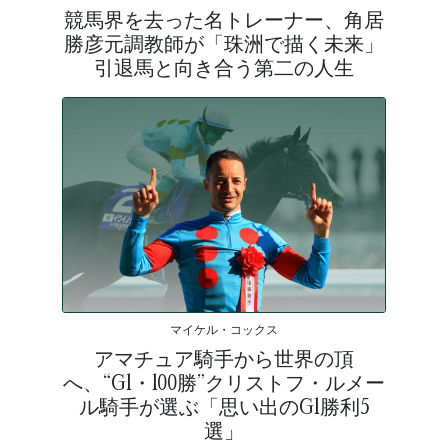
競馬界を去った名トレーナー、角居
勝彦元調教師が「珠洲で描く未来」
引退馬と向き合う第二の人生
マイケル・コックス
アマチュア騎手から世界の頂
へ、“G1・100勝”クリストフ・ルメー
ル騎手が選ぶ「思い出のG1勝利5
選」