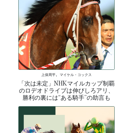
上保周平, マイケル・コックス
「次は未定」NHKマイルカップ制覇
のロデオドライブは伸びしろアリ、
勝利の裏には“ある騎手”の助言も