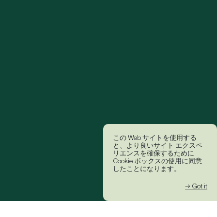
この Web サイトを使用する
と、より良いサイト エクスペ
リエンスを確保するために
Cookie ボックスの使用に同意
したことになります。
→ Got it