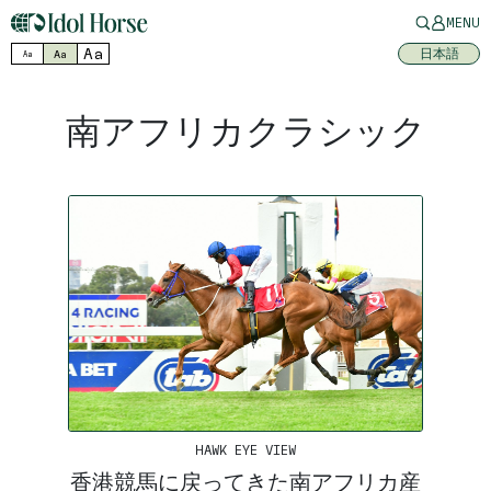
MENU
Aa
日本語
Aa
Aa
南アフリカクラシック
HAWK EYE VIEW
香港競馬に戻ってきた南アフリカ産