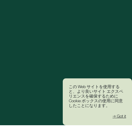
この Web サイトを使用する
と、より良いサイト エクスペ
リエンスを確保するために
Cookie ボックスの使用に同意
したことになります。
→ Got it