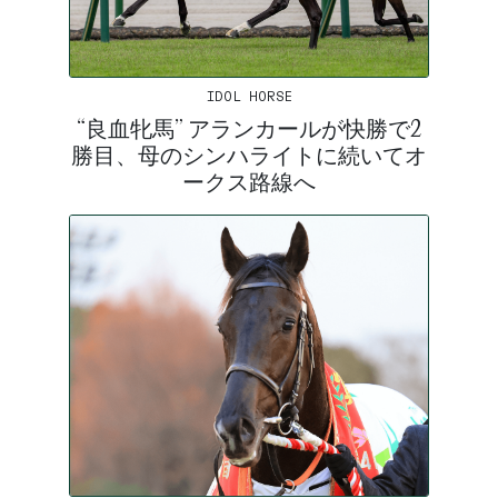
IDOL HORSE
“良血牝馬” アランカールが快勝で2
勝目、母のシンハライトに続いてオ
ークス路線へ