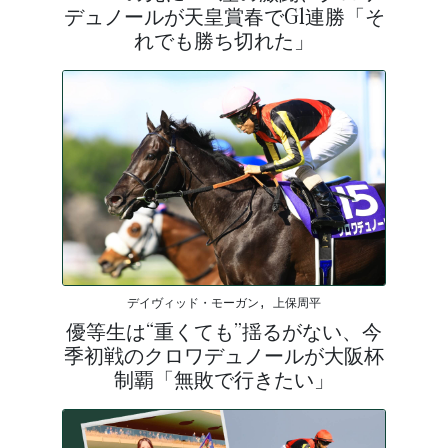
デュノールが天皇賞春でG1連勝「そ
れでも勝ち切れた」
デイヴィッド・モーガン, 上保周平
優等生は“重くても”揺るがない、今
季初戦のクロワデュノールが大阪杯
制覇「無敗で行きたい」