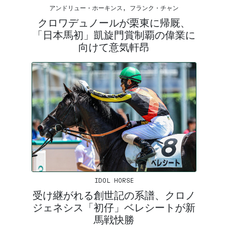
アンドリュー・ホーキンス, フランク・チャン
クロワデュノールが栗東に帰厩、
「日本馬初」凱旋門賞制覇の偉業に
向けて意気軒昂
IDOL HORSE
受け継がれる創世記の系譜、クロノ
ジェネシス「初仔」ベレシートが新
馬戦快勝