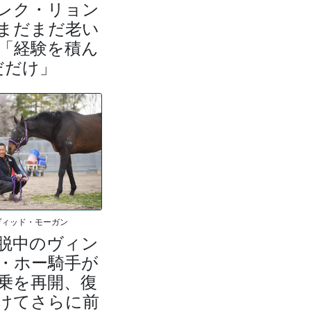
レク・リョン
まだまだ老い
「経験を積ん
だだけ」
ヴィッド・モーガン
脱中のヴィン
・ホー騎手が
乗を再開、復
けてさらに前