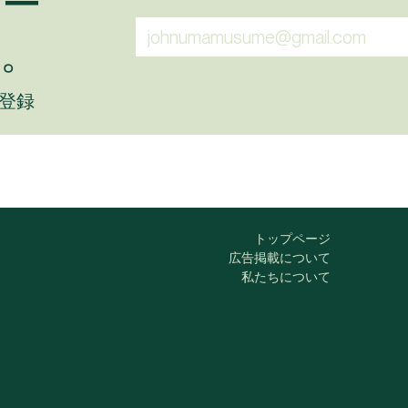
ュー
。
に登録
トップページ
広告掲載について
私たちについて