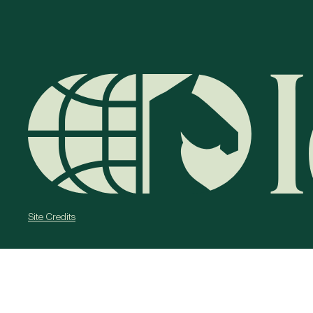
Site Credits