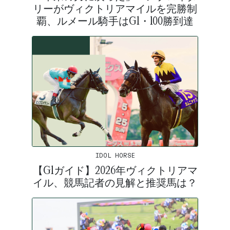
リーがヴィクトリアマイルを完勝制
覇、ルメール騎手はG1・100勝到達
IDOL HORSE
【G1ガイド】2026年ヴィクトリアマ
イル、競馬記者の見解と推奨馬は？