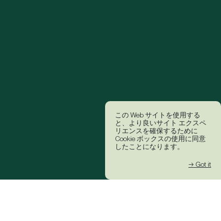
この Web サイトを使用する
と、より良いサイト エクスペ
リエンスを確保するために
Cookie ボックスの使用に同意
したことになります。
→ Got it