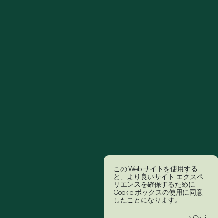
この Web サイトを使用する
と、より良いサイト エクスペ
リエンスを確保するために
Cookie ボックスの使用に同意
したことになります。
→ Got it