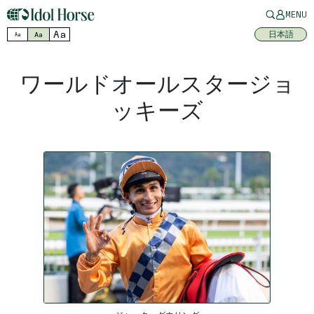
MENU
Aa
日本語
Aa
Aa
ワールドオールスタージョ
ッキーズ