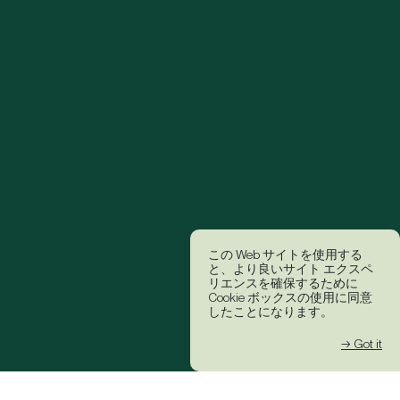
この Web サイトを使用する
と、より良いサイト エクスペ
リエンスを確保するために
Cookie ボックスの使用に同意
したことになります。
→ Got it