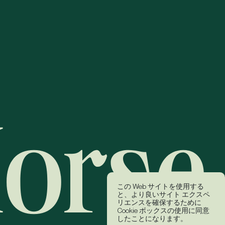
この Web サイトを使用する
と、より良いサイト エクスペ
リエンスを確保するために
Cookie ボックスの使用に同意
したことになります。