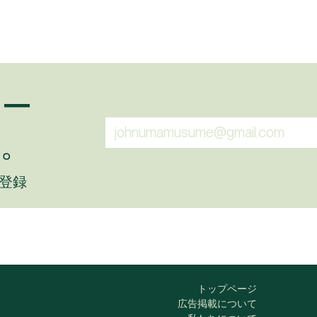
ュー
。
に登録
トップページ
広告掲載について