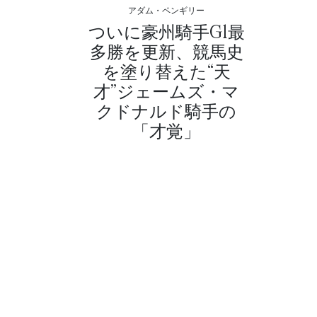
アダム・ペンギリー
ついに豪州騎手G1最
多勝を更新、競馬史
を塗り替えた“天
才”ジェームズ・マ
クドナルド騎手の
「才覚」