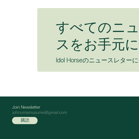
すべてのニ
スをお手元に
Idol Horseのニュースレター
Join Newsletter