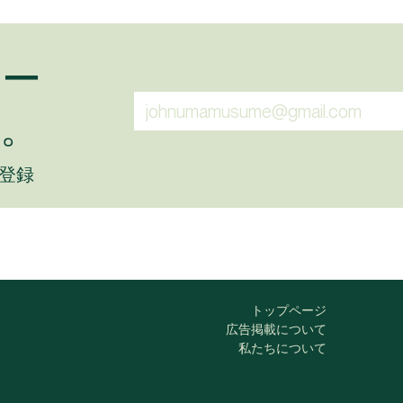
ュー
。
に登録
トップページ
広告掲載について
私たちについて