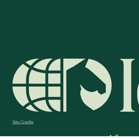
Site Credits