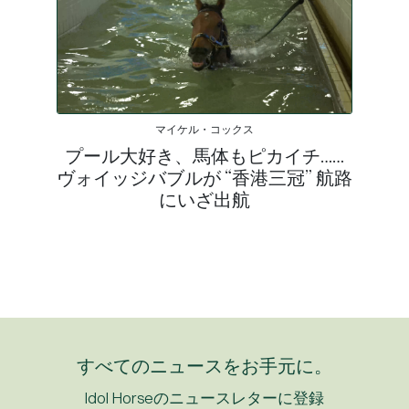
マイケル・コックス
プール大好き、馬体もピカイチ……
ヴォイッジバブルが “香港三冠” 航路
にいざ出航
すべてのニュースをお手元に。
Idol Horseのニュースレターに登録