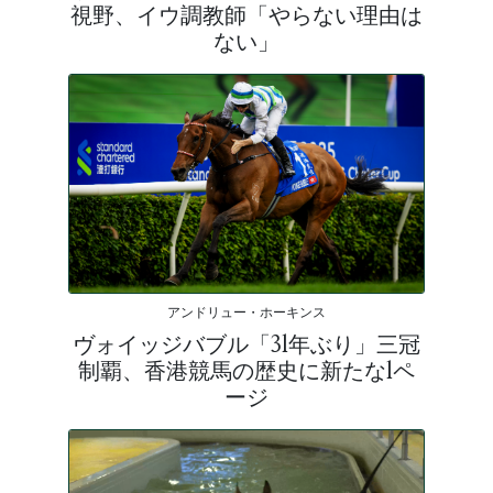
視野、イウ調教師「やらない理由は
ない」
アンドリュー・ホーキンス
ヴォイッジバブル「31年ぶり」三冠
制覇、香港競馬の歴史に新たな1ペ
ージ