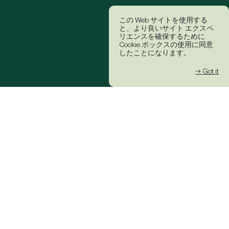
この Web サイトを使用する
と、より良いサイト エクスペ
リエンスを確保するために
Cookie ボックスの使用に同意
したことになります。
→ Got it