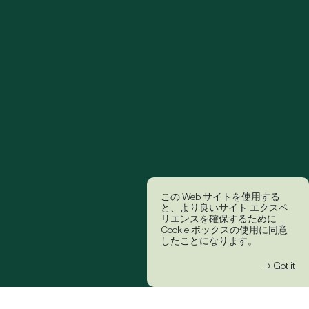
この Web サイトを使用する
と、より良いサイト エクスペ
リエンスを確保するために
Cookie ボックスの使用に同意
したことになります。
→ Got it