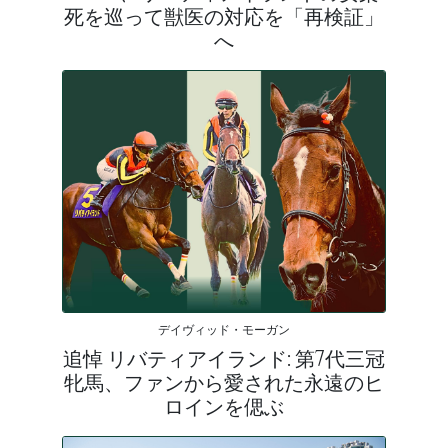
死を巡って獣医の対応を「再検証」
へ
デイヴィッド・モーガン
追悼 リバティアイランド: 第7代三冠
牝馬、ファンから愛された永遠のヒ
ロインを偲ぶ