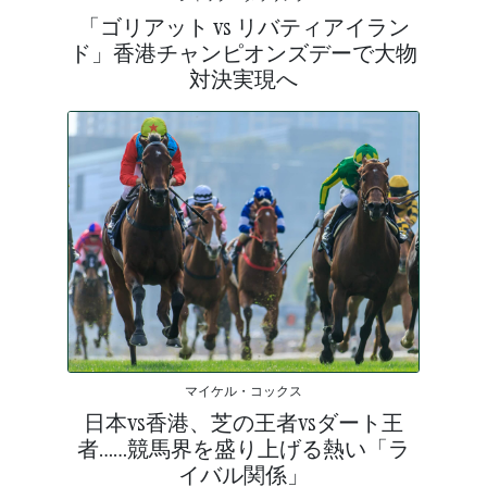
「ゴリアット vs リバティアイラン
ド」香港チャンピオンズデーで大物
対決実現へ
マイケル・コックス
日本vs香港、芝の王者vsダート王
者……競馬界を盛り上げる熱い「ラ
イバル関係」