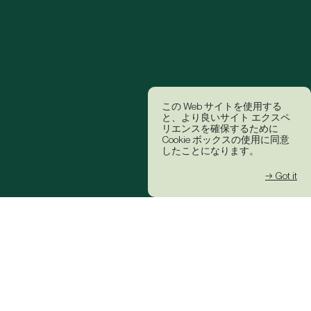
この Web サイトを使用する
と、より良いサイト エクスペ
リエンスを確保するために
Cookie ボックスの使用に同意
したことになります。
→ Got it