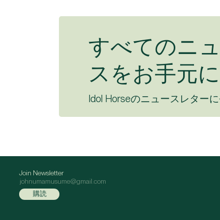
すべてのニ
スをお手元に
Idol Horseのニュースレター
Join Newsletter