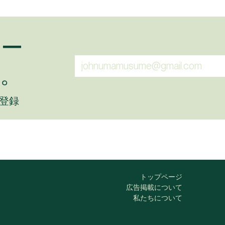
ュー
。
に登録
トップページ
広告掲載について
私たちについて