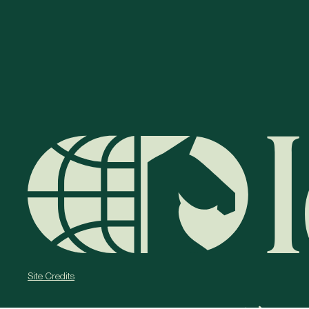
Site Credits