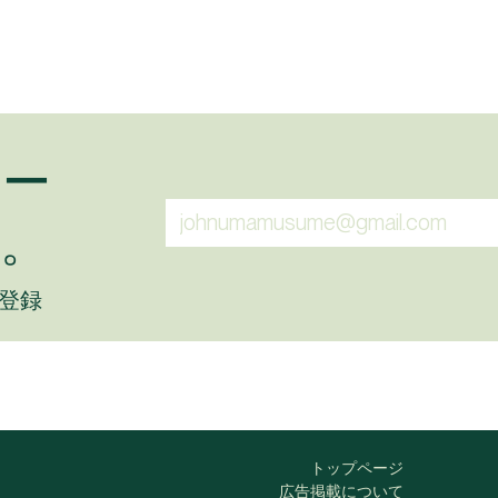
ュー
。
に登録
トップページ
広告掲載について