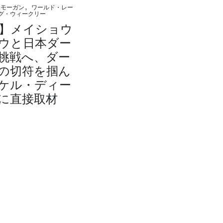
モーガン, ワールド・レー
グ・ウィークリー
W】メイショウ
ウと日本ダー
挑戦へ、ダー
の切符を掴ん
ケル・ディー
に直接取材