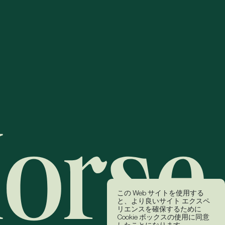
この Web サイトを使用する
と、より良いサイト エクスペ
リエンスを確保するために
Cookie ボックスの使用に同意