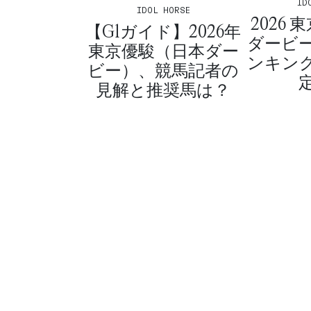
ID
IDOL HORSE
2026 
【G1ガイド】2026年
ダービ
東京優駿（日本ダー
ンキン
ビー）、競馬記者の
見解と推奨馬は？