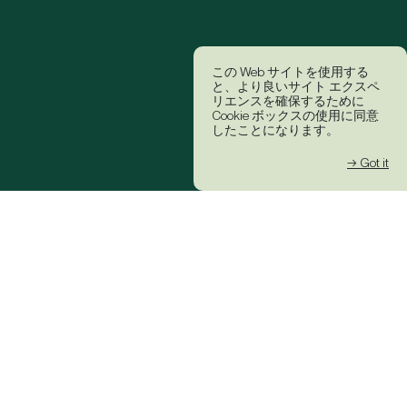
この Web サイトを使用する
と、より良いサイト エクスペ
リエンスを確保するために
Cookie ボックスの使用に同意
したことになります。
→ Got it