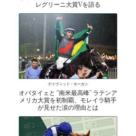
レグリーニ大賞Vを語る
デイヴィッド・モーガン
オバタイェと “南米最高峰” ラテンア
メリカ大賞を初制覇、モレイラ騎手
が見せた涙の理由とは