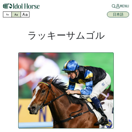
MENU
Aa
日本語
Aa
Aa
ラッキーサムゴル