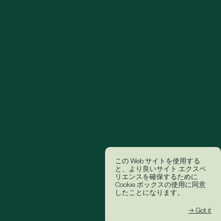
この Web サイトを使用する
と、より良いサイト エクスペ
リエンスを確保するために
Cookie ボックスの使用に同意
したことになります。
→ Got it