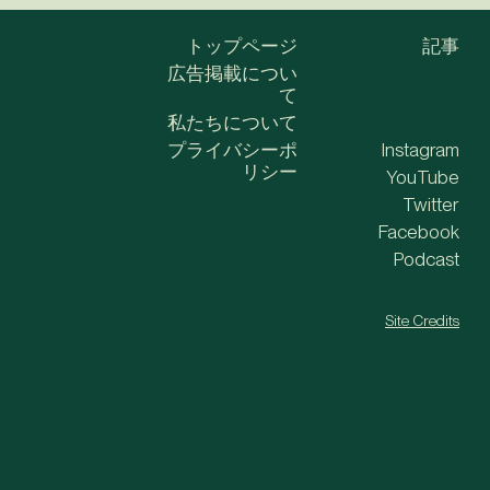
トップページ
記事
広告掲載につい
て
私たちについて
プライバシーポ
Instagram
リシー
YouTube
Twitter
Facebook
Podcast
Site Credits