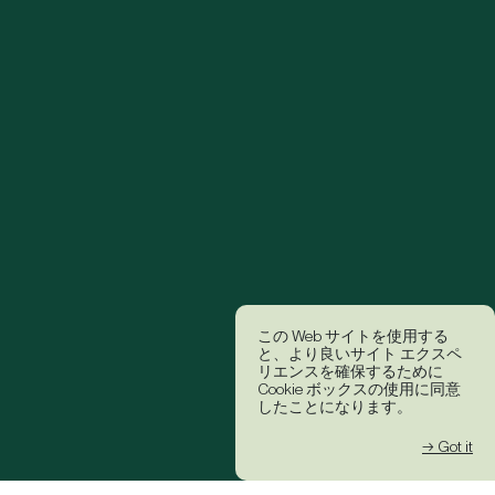
この Web サイトを使用する
と、より良いサイト エクスペ
リエンスを確保するために
Cookie ボックスの使用に同意
したことになります。
→ Got it