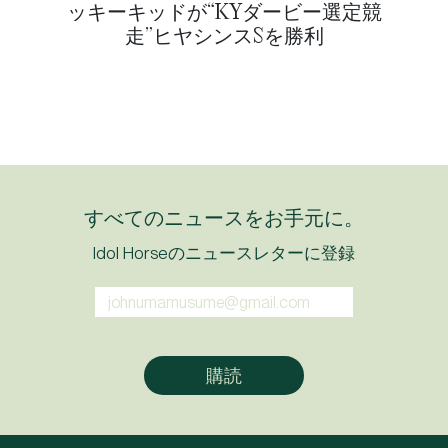
ッキーキッドが“KYダービー選定競
走”ヒヤシンスSを勝利
すべてのニュースをお手元に。
Idol Horseのニュースレターに登録