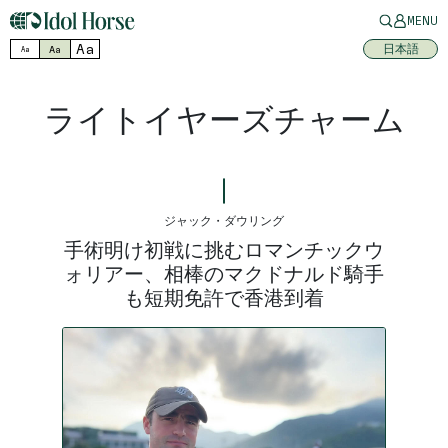
MENU
Aa
日本語
Aa
Aa
ライトイヤーズチャーム
ジャック・ダウリング
手術明け初戦に挑むロマンチックウ
ォリアー、相棒のマクドナルド騎手
も短期免許で香港到着