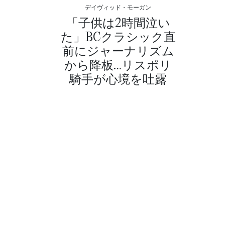
デイヴィッド・モーガン
「子供は2時間泣い
た」BCクラシック直
前にジャーナリズム
から降板…リスポリ
騎手が心境を吐露