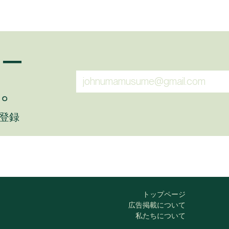
ュー
。
に登録
トップページ
広告掲載について
私たちについて