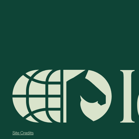
Site Credits