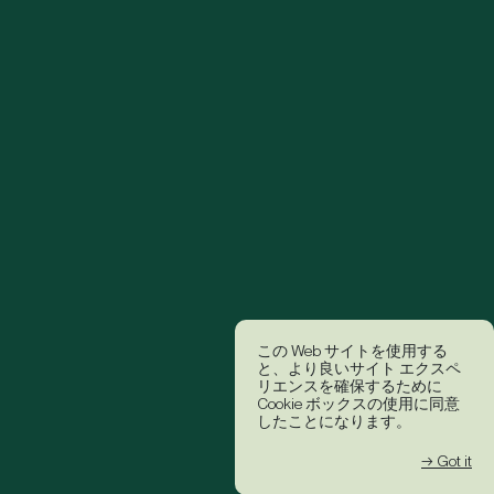
この Web サイトを使用する
と、より良いサイト エクスペ
リエンスを確保するために
Cookie ボックスの使用に同意
したことになります。
→ Got it