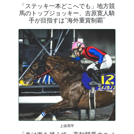
「ステッキ一本どこへでも」地方競
馬のトップジョッキー、吉原寛人騎
手が目指すは“海外重賞制覇”
上保周平