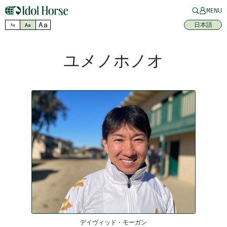
MENU
Aa
日本語
Aa
Aa
ユメノホノオ
デイヴィッド・モーガン