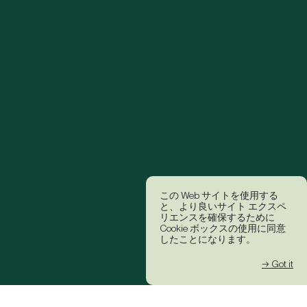
この Web サイトを使用する
と、より良いサイト エクスペ
リエンスを確保するために
Cookie ボックスの使用に同意
したことになります。
→ Got it