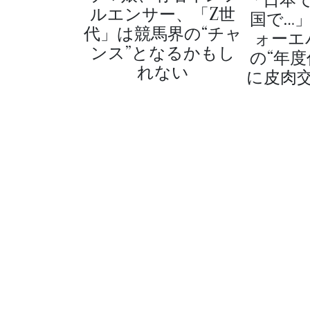
ルエンサー、「Z世
国で…
代」は競馬界の“チャ
ォーエ
ンス”となるかもし
の“年度
れない
に皮肉