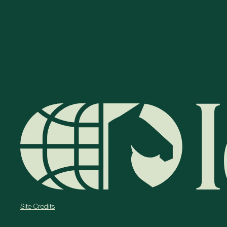
Site Credits