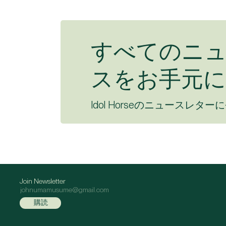
すべてのニ
スをお手元に
Idol Horseのニュースレター
Join Newsletter