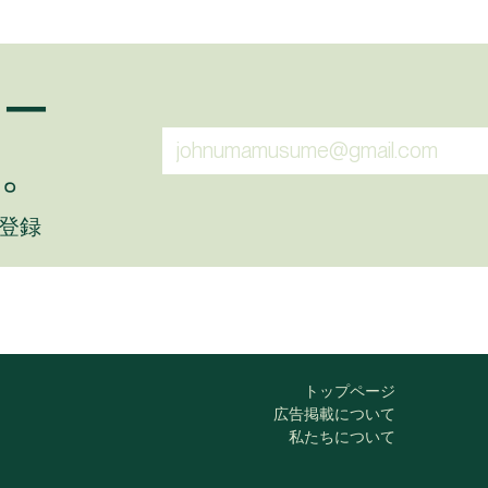
ュー
。
に登録
トップページ
広告掲載について
私たちについて