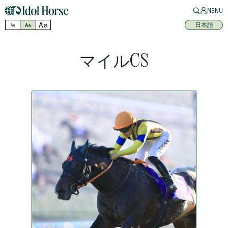
MENU
Aa
日本語
Aa
Aa
マイルCS