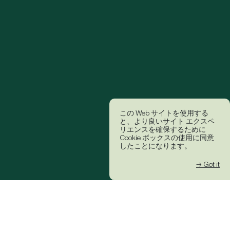
この Web サイトを使用する
と、より良いサイト エクスペ
リエンスを確保するために
Cookie ボックスの使用に同意
したことになります。
→ Got it