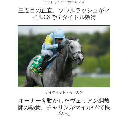
アンドリュー・ホーキンス
三度目の正直、ソウルラッシュがマ
イルCSでG1タイトル獲得
デイヴィッド・モーガン
オーナーを動かしたヴェリアン調教
師の熱意、チャリンがマイルCSで快
挙へ