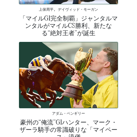
上保周平, デイヴィッド・モーガン
「マイルG1完全制覇」ジャンタルマ
ンタルがマイルCS勝利、新たな
る“絶対王者”が誕生
アダム・ペンギリー
豪州の“俺流”G1ハンター、マーク・
ザーラ騎手の常識破りな「マイペー
ス」流儀