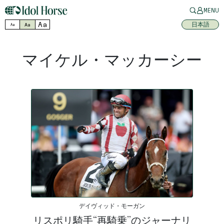
MENU
Aa
日本語
Aa
Aa
マイケル・マッカーシー
デイヴィッド・モーガン
リスポリ騎手“再騎乗”のジャーナリ