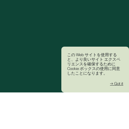
この Web サイトを使用する
と、より良いサイト エクスペ
リエンスを確保するために
Cookie ボックスの使用に同意
したことになります。
→ Got it