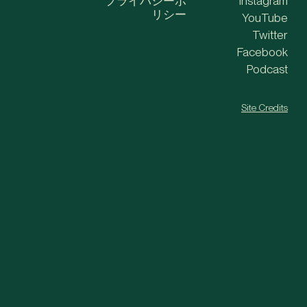
プライバシーポ
Instagram
リシー
YouTube
Twitter
Facebook
Podcast
Site Credits