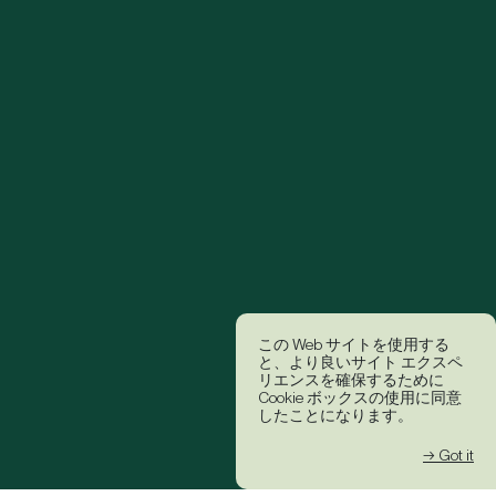
この Web サイトを使用する
と、より良いサイト エクスペ
リエンスを確保するために
Cookie ボックスの使用に同意
したことになります。
→ Got it