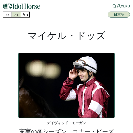
MENU
Aa
日本語
Aa
Aa
マイケル・ドッズ
デイヴィッド・モーガン
充実の冬シーズン、コナー・ビーズ