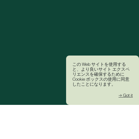
この Web サイトを使用する
と、より良いサイト エクスペ
リエンスを確保するために
Cookie ボックスの使用に同意
したことになります。
→ Got it