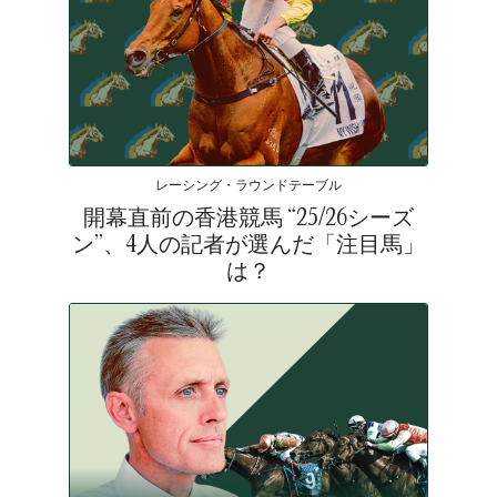
レーシング・ラウンドテーブル
開幕直前の香港競馬 “25/26シーズ
ン”、4人の記者が選んだ「注目馬」
は？