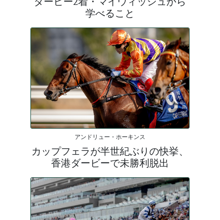
ダービー2着・マイウィッシュから
学べること
アンドリュー・ホーキンス
カップフェラが半世紀ぶりの快挙、
香港ダービーで未勝利脱出