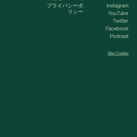
プライバシーポ
Instagram
リシー
YouTube
Twitter
Facebook
Podcast
Site Credits