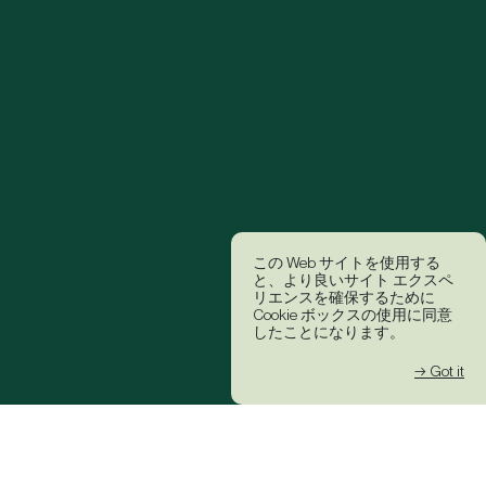
この Web サイトを使用する
と、より良いサイト エクスペ
リエンスを確保するために
Cookie ボックスの使用に同意
したことになります。
→ Got it