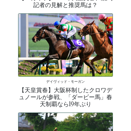
記者の見解と推奨馬は？
デイヴィッド・モーガン
【天皇賞春】大阪杯制したクロワデ
ュノールが参戦、「ダービー馬」春
天制覇なら19年ぶり