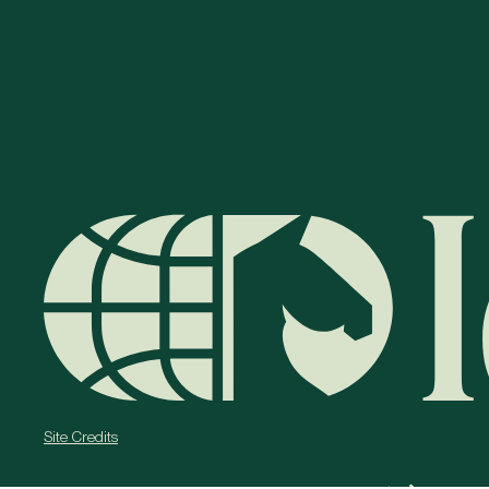
Site Credits