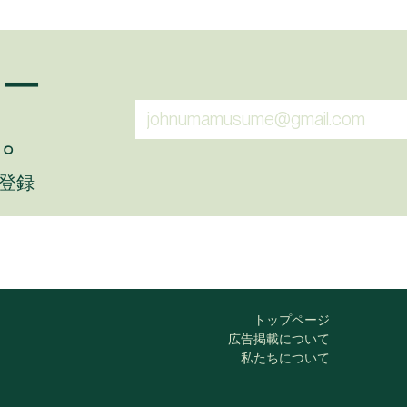
ュー
。
に登録
トップページ
広告掲載について
私たちについて