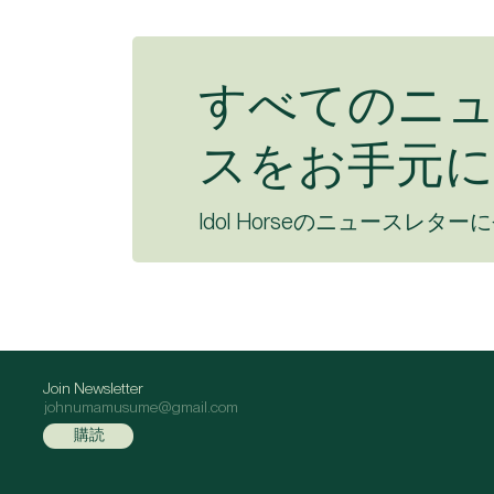
すべてのニ
スをお手元に
Idol Horseのニュースレター
Join Newsletter