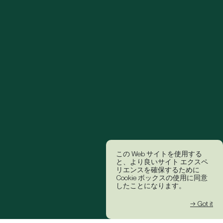
この Web サイトを使用する
と、より良いサイト エクスペ
リエンスを確保するために
Cookie ボックスの使用に同意
したことになります。
→ Got it