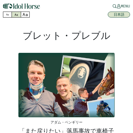
MENU
Aa
日本語
Aa
Aa
ブレット・プレブル
アダム・ペンギリー
「また戻りたい」落馬事故で車椅子