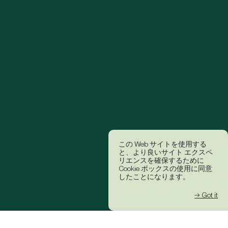
この Web サイトを使用する
と、より良いサイト エクスペ
リエンスを確保するために
Cookie ボックスの使用に同意
したことになります。
→ Got it