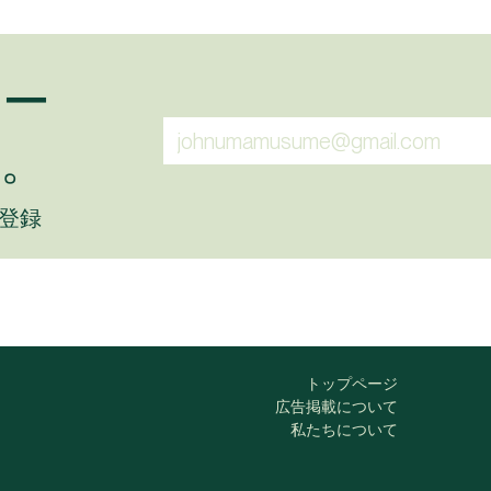
ュー
。
に登録
トップページ
広告掲載について
私たちについて