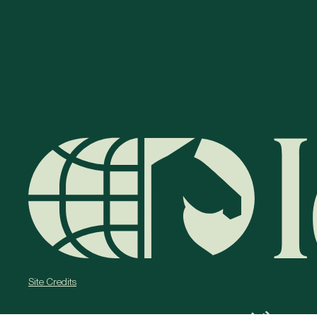
Site Credits