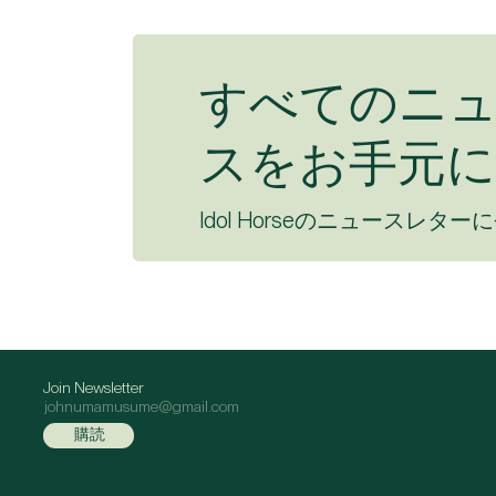
すべてのニ
スをお手元に
Idol Horseのニュースレター
Join Newsletter