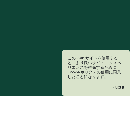
この Web サイトを使用する
と、より良いサイト エクスペ
リエンスを確保するために
Cookie ボックスの使用に同意
したことになります。
→ Got it