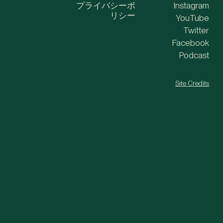
プライバシーポ
Instagram
リシー
YouTube
Twitter
Facebook
Podcast
Site Credits