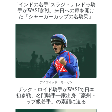
“インドの名手”スラジ・ナレドゥ騎
手がWASJ参戦、来日への扉を開け
た「シャーガーカップの名騎乗」
デイヴィッド・モーガン
ザック・ロイド騎手がWASJで日本
初参戦、名門騎手一家出身「豪州ト
ップ級若手」の素顔に迫る