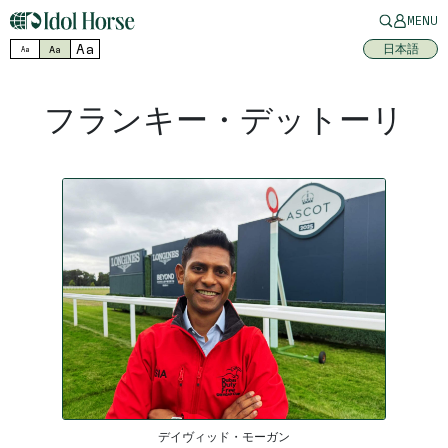
MENU
Aa
日本語
Aa
Aa
フランキー・デットーリ
デイヴィッド・モーガン