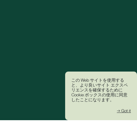
この Web サイトを使用する
と、より良いサイト エクスペ
リエンスを確保するために
Cookie ボックスの使用に同意
したことになります。
→ Got it