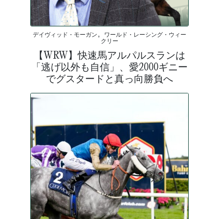
デイヴィッド・モーガン, ワールド・レーシング・ウィー
クリー
【WRW】快速馬アルパルスランは
「逃げ以外も自信」、愛2000ギニー
でグスタードと真っ向勝負へ