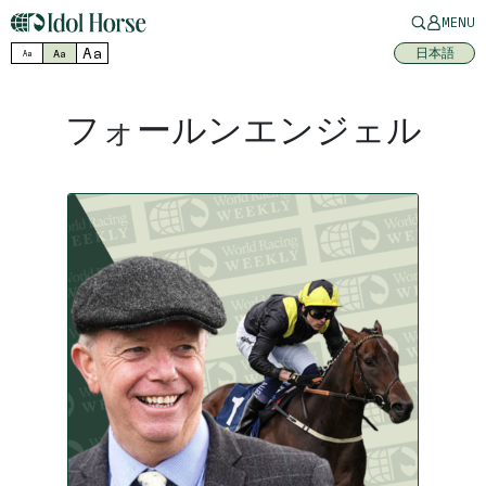
MENU
Aa
日本語
Aa
Aa
フォールンエンジェル