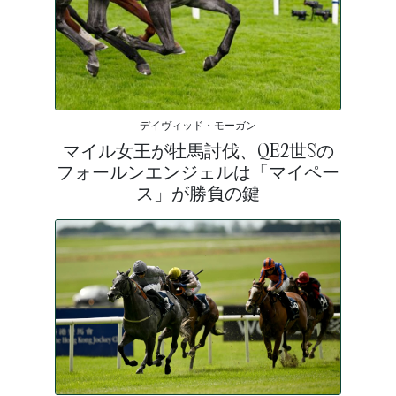
デイヴィッド・モーガン
マイル女王が牡馬討伐、QE2世Sの
フォールンエンジェルは「マイペー
ス」が勝負の鍵