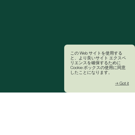
この Web サイトを使用する
と、より良いサイト エクスペ
リエンスを確保するために
Cookie ボックスの使用に同意
したことになります。
→ Got it