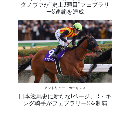
タノヴァが“史上3頭目”フェブラリ
ーS連覇を達成
アンドリュー・ホーキンス
日本競馬史に新たな1ページ、R・キ
ング騎手がフェブラリーSを制覇