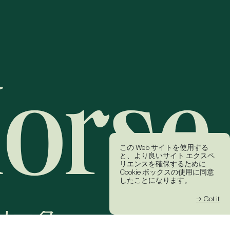
この Web サイトを使用する
と、より良いサイト エクスペ
リエンスを確保するために
Cookie ボックスの使用に同意
したことになります。
→ Got it
ワーク