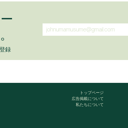
ュー
。
に登録
トップページ
広告掲載について
私たちについて