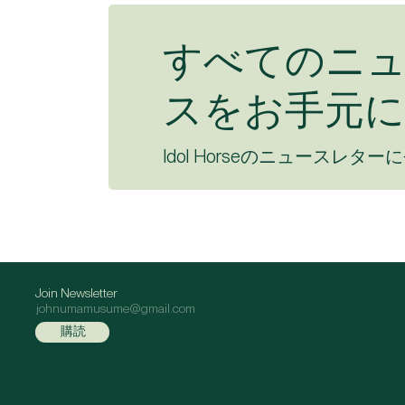
すべてのニ
スをお手元に
Idol Horseのニュースレター
Join Newsletter