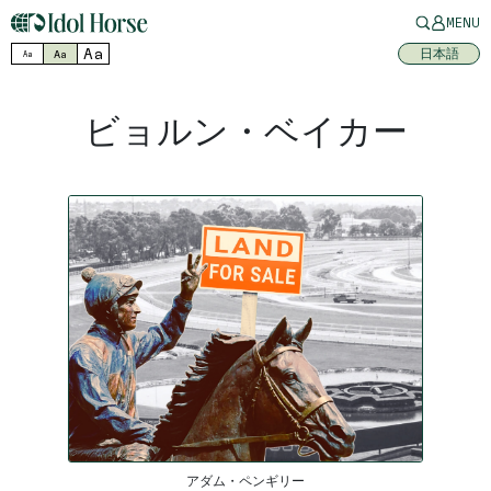
MENU
Aa
日本語
Aa
Aa
ビョルン・ベイカー
アダム・ペンギリー