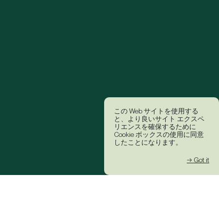
この Web サイトを使用する
と、より良いサイト エクスペ
リエンスを確保するために
Cookie ボックスの使用に同意
したことになります。
→ Got it