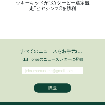
ッキーキッドが“KYダービー選定競
走”ヒヤシンスSを勝利
すべてのニュースをお手元に。
Idol Horseのニュースレターに登録