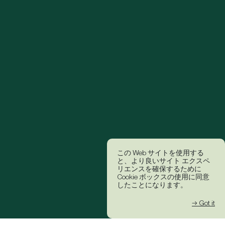
この Web サイトを使用する
と、より良いサイト エクスペ
リエンスを確保するために
Cookie ボックスの使用に同意
したことになります。
→ Got it