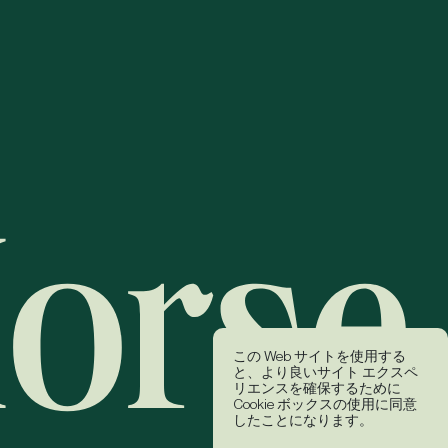
この Web サイトを使用する
と、より良いサイト エクスペ
リエンスを確保するために
Cookie ボックスの使用に同意
したことになります。