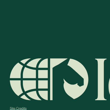
Site Credits