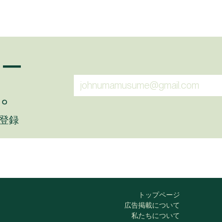
ュー
。
に登録
トップページ
広告掲載について
私たちについて