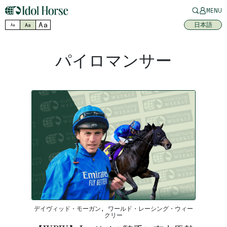
MENU
Aa
日本語
Aa
Aa
パイロマンサー
デイヴィッド・モーガン, ワールド・レーシング・ウィー
クリー